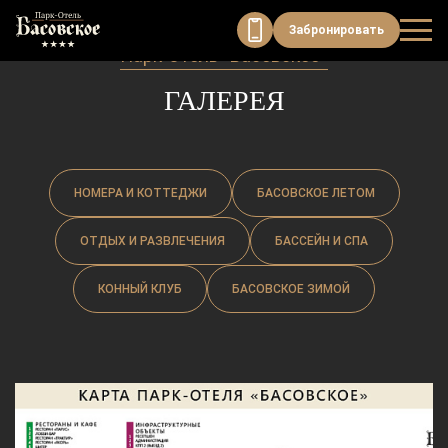
Забронировать
Парк-Отель «Басовское»
ГАЛЕРЕЯ
НОМЕРА И КОТТЕДЖИ
БАСОВСКОЕ ЛЕТОМ
ОТДЫХ И РАЗВЛЕЧЕНИЯ
БАССЕЙН И СПА
КОННЫЙ КЛУБ
БАСОВСКОЕ ЗИМОЙ