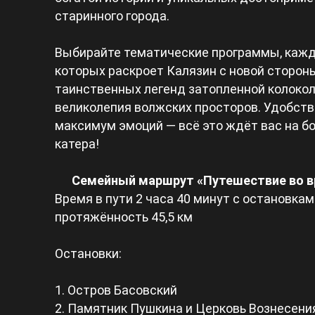
старинного города.
Выбирайте тематические программы, кажд
которых раскроет Калязин с новой стороны
таинственных легенд затопленной колокол
великолепия волжских просторов. Удобство
максимум эмоций — всё это ждёт вас на б
катера!
Семейный маршрут «Путешествие во в
Время в пути 2 часа 40 минут с остановкам
протяжённость 45,5 км
Остановки:
1. Остров Басовский
2. Памятник Пушкина и Церковь Вознесени