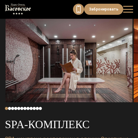
Модуль онлайн-бронирования
Забронировать
SPA-КОМПЛЕКС