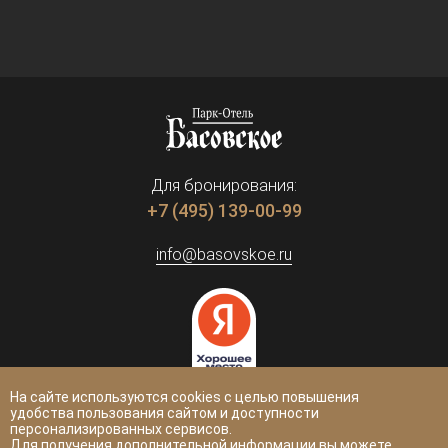
Для бронирования:
+7 (495) 139-00-99
info@basovskoe.ru
На сайте используются cookies с целью повышения
удобства пользования сайтом и доступности
Тверская область, Кимрский район,
персонализированных сервисов.
Для получения дополнительной информации вы можете
700 м северо-восточнее дер. Селищи